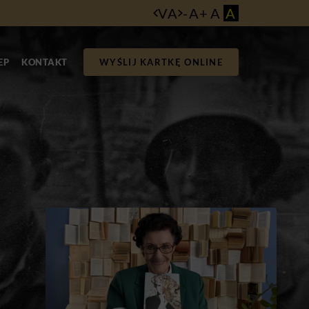
VA
-
A
+
A
A
EP
KONTAKT
WYŚLIJ KARTKĘ ONLINE