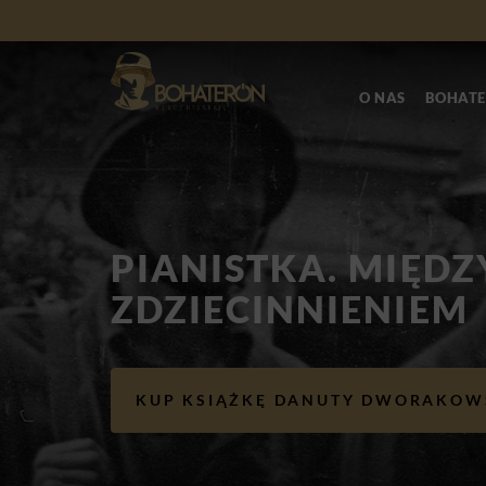
O NAS
BOHATE
PIANISTKA. MIĘDZ
ZDZIECINNIENIEM
KUP KSIĄŻKĘ DANUTY DWORAKOW