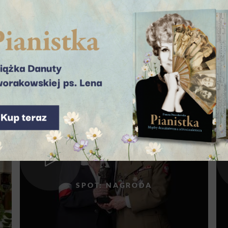
Z NAMI HISTORIĘ!
SPOT: NAGRODA