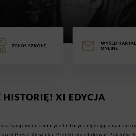
WYŚLIJ KARTK
ZGŁOŚ SZKOŁĘ
ONLINE
HISTORIĘ! XI EDYCJA
ska kampania o tematyce historycznej mająca na celu u
torii Polski XX wieku. Projekt ma edukować Polaków, b