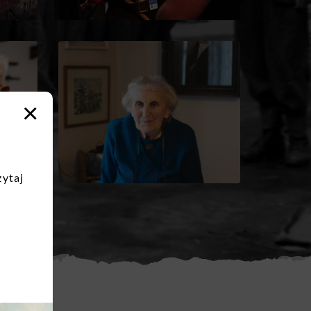
×
zytaj