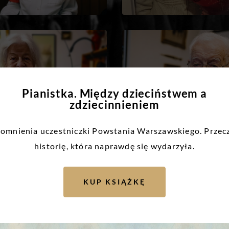
Pianistka. Między dzieciństwem a
zdziecinnieniem
mnienia uczestniczki Powstania Warszawskiego. Przec
historię, która naprawdę się wydarzyła.
KUP KSIĄŻKĘ