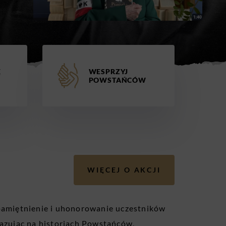
Ę
WESPRZYJ
POWSTAŃCÓW
WIĘCEJ O AKCJI
pamiętnienie i uhonorowanie uczestników
azując na historiach Powstańców,