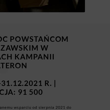
OC POWSTAŃCOM
ZAWSKIM W
CH KAMPANII
TERON
-31.12.2021 R. |
JA: 91 500
anemu wsparciu od sierpnia 2021 do