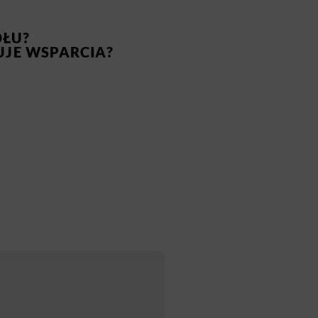
OŁU?
UJE WSPARCIA?