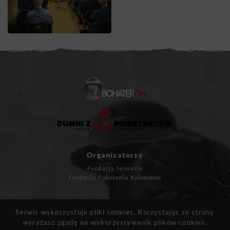
Organizatorzy
Fundacja Sensoria
Fundacja Pokolenia Kolumbów
Masz pytania?
Serwis wykorzystuje pliki cookies. Korzystając ze strony
kontakt@bohateron.pl
wyrażasz zgodę na wykorzystywanie plików cookies.