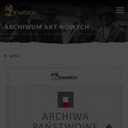
ARCHIWUM AKT NOWYCH
STRONA GŁÓWNA
->
KATEGORIE
->
INSTYTUCJA
wróć