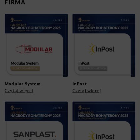
FIRMA
Modular System
InPost
Czytaj więcej
Czytaj więcej