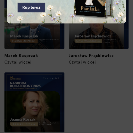
Marek Kasprzak
Jarosław Frąckiewicz
Czytaj więcej
Czytaj więcej