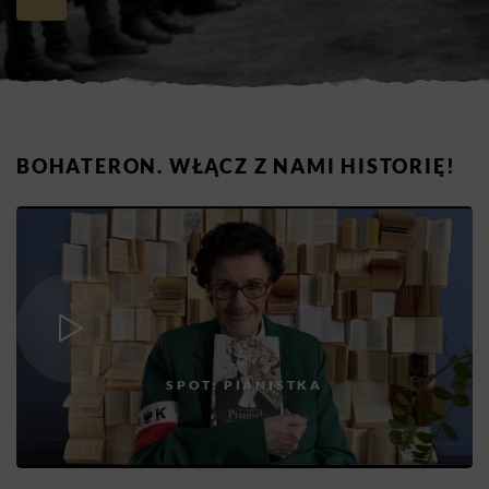
BOHATERON. WŁĄCZ Z NAMI HISTORIĘ!
SPOT: PIANISTKA