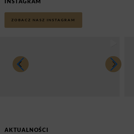
INSTAGRAM
ZOBACZ NASZ INSTAGRAM
AKTUALNOŚCI