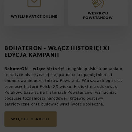
WESPRZYJ
WYŚLIJ KARTKĘ ONLINE
POWSTAŃCÓW
BOHATERON - WŁĄCZ HISTORIĘ! XI
EDYCJA KAMPANII
BohaterON – włącz historię!
to ogólnopolska kampania o
tematyce historycznej mająca na celu upamiętnienie i
uhonorowanie uczestników Powstania Warszawskiego oraz
promocję historii Polski XX wieku. Projekt ma edukować
Polaków, bazując na historiach Powstańców, wzmacniać
poczucie tożsamości narodowej, krzewić postawy
patriotyczne oraz budować wrażliwość społeczną.
WIĘCEJ O AKCJI