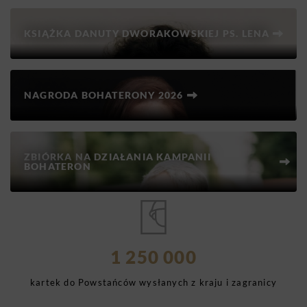
KSIĄŻKA DANUTY DWORAKOWSKIEJ PS. LENA
NAGRODA BOHATERONY 2026
ZBIÓRKA NA DZIAŁANIA KAMPANII
BOHATERON
1 250 000
kartek do Powstańców wysłanych z kraju i zagranicy