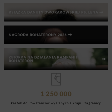
KSIĄŻKA DANUTY DWORAKOWSKIEJ PS. LENA
NAGRODA BOHATERONY 2026
ZBIÓRKA NA DZIAŁANIA KAMPANII
BOHATERON
1 250 000
kartek do Powstańców wysłanych z kraju i zagranicy