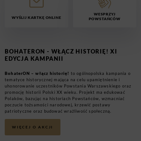
WESPRZYJ
WYŚLIJ KARTKĘ ONLINE
POWSTAŃCÓW
BOHATERON - WŁĄCZ HISTORIĘ! XI
EDYCJA KAMPANII
BohaterON – włącz historię!
to ogólnopolska kampania o
tematyce historycznej mająca na celu upamiętnienie i
uhonorowanie uczestników Powstania Warszawskiego oraz
promocję historii Polski XX wieku. Projekt ma edukować
Polaków, bazując na historiach Powstańców, wzmacniać
poczucie tożsamości narodowej, krzewić postawy
patriotyczne oraz budować wrażliwość społeczną.
WIĘCEJ O AKCJI