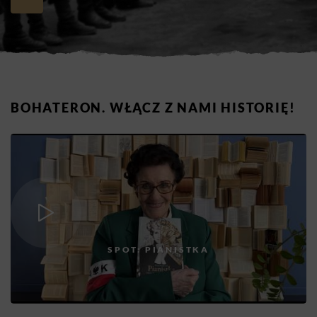
BOHATERON. WŁĄCZ Z NAMI HISTORIĘ!
SPOT: PIANISTKA