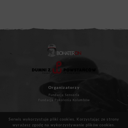
Organizatorzy
Fundacja Sensoria
Fundacja Pokolenia Kolumbów
Masz pytania?
Serwis wykorzystuje pliki cookies. Korzystając ze strony
kontakt@bohateron.pl
wyrażasz zgodę na wykorzystywanie plików cookies.