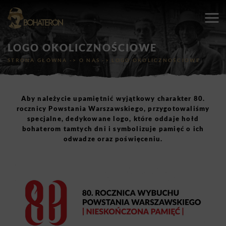
LOGO OKOLICZNOŚCIOWE
STRONA GŁÓWNA
->
O NAS
->
LOGO OKOLICZNOŚCIOWE
Aby należycie upamiętnić wyjątkowy charakter 80.
rocznicy Powstania Warszawskiego, przygotowaliśmy
specjalne, dedykowane logo, które oddaje hołd
bohaterom tamtych dni i symbolizuje pamięć o ich
odwadze oraz poświęceniu.