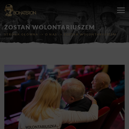
ZOSTAŃ WOLONTARIUSZEM
STRONA GŁÓWNA
->
O NAS
->
ZOSTAŃ WOLONTARIUSZEM