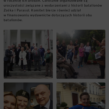
w rocznicę ich urodzin. Corocznie organizowane są
uroczystości związane z wydarzeniami z historii batalionów
Zośka i Parasol. Komitet bierze również udział
w finansowaniu wydawnictw dotyczących historii obu
batalionów.