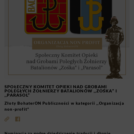
SPOŁECZNY KOMITET OPIEKI NAD GROBAMI
POLEGŁYCH ŻOŁNIERZY BATALIONÓW ,,ZOŚKA” I
,,PARASOL”
Złoty BohaterON Publiczności w kategorii ,,Organizacja
non-profit”
Nominacja za godne dziedziczenie tradycji i dbanie