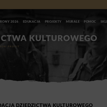
RONY 2026
EDUKACJA
PROJEKTY
MURALE
POMOC
SKL
ZICTWA KULTUROWEGO
NON-PROFIT
DACJA DZIEDZICTWA KULTUROWEGO