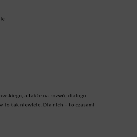
ie
wskiego, a także na rozwój dialogu
 to tak niewiele. Dla nich – to czasami