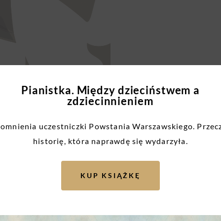
Pianistka. Między dzieciństwem a
zdziecinnieniem
mnienia uczestniczki Powstania Warszawskiego. Przec
historię, która naprawdę się wydarzyła.
owstańca
KUP KSIĄŻKĘ
owstańca