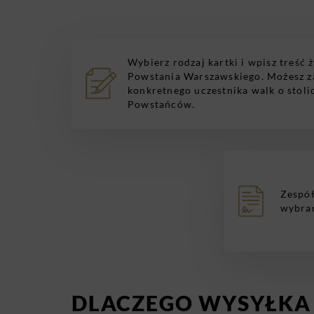
Wybierz rodzaj kartki i wpisz treść 
Powstania Warszawskiego. Możesz z
konkretnego uczestnika walk o stoli
Powstańców.
Zespół
wybran
DLACZEGO WYSYŁKA 