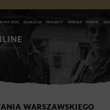
RONY 2026
EDUKACJA
PROJEKTY
MURALE
POMOC
SKL
NLINE
RTKĘ ONLINE
ANIA WARSZAWSKIEGO