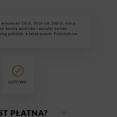
wysokości 10 zł, 50 zł lub 100 zł, która
yć koszty wydruku i wysyłki kartek,
alog pokoleń, a także pomóc Powstańcom
GOTOWE!
ST PŁATNA?