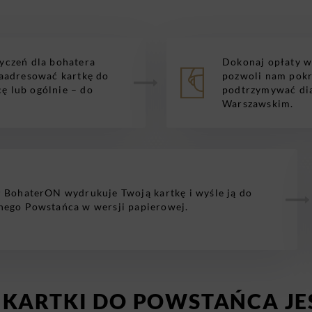
życzeń dla bohatera
Dokonaj opłaty w 
aadresować kartkę do
pozwoli nam pokr
cę lub ogólnie – do
podtrzymywać di
Warszawskim.
 BohaterON wydrukuje Twoją kartkę i wyśle ją do
ego Powstańca w wersji papierowej.
KARTKI DO POWSTAŃCA JE