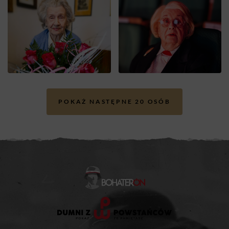
POKAŻ NASTĘPNE 20 OSÓB