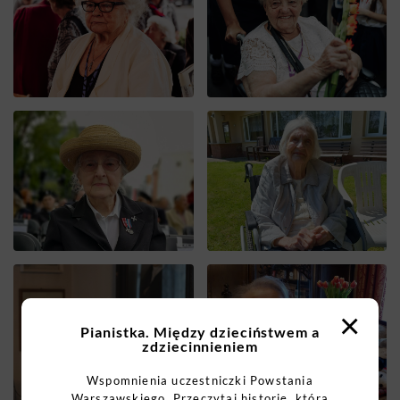
×
Pianistka. Między dzieciństwem a
zdziecinnieniem
Wspomnienia uczestniczki Powstania
Warszawskiego. Przeczytaj historię, która