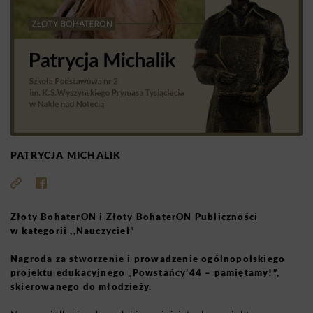
PATRYCJA MICHALIK
Złoty BohaterON i Złoty BohaterON Publiczności
w kategorii ,,Nauczyciel”
Nagroda za stworzenie i prowadzenie ogólnopolskiego
projektu edukacyjnego „Powstańcy’44 – pamiętamy!”,
skierowanego do młodzieży.