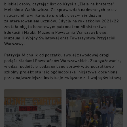
bliskiej osoby, czytając list do Krysi z „Ziela na kraterze”
Melchiora Wańkowicza. Ze sprawozdań nadesłanych przez
nauczycieli wynikało, że projekt cieszył się dużym
zainteresowaniem uczniów. Edycja na rok szkolny 2021/22
została objęta honorowym patronatem Ministerstwa
Edukacji i Nauki, Muzeum Powstania Warszawskiego,
Muzeum II Wojny Światowej oraz Towarzystwa Przyjaciół
Warszawy.
Patrycja Michalik od początku swojej zawodowej drogi
podąża śladami Powstańców Warszawskich. Zaangażowanie,
wiedza, podejście pedagogiczne sprawiły, że początkowo
szkolny projekt stał się ogólnopolską inicjatywą docenioną
przez najważniejsze instytucje związane z II wojną światową.