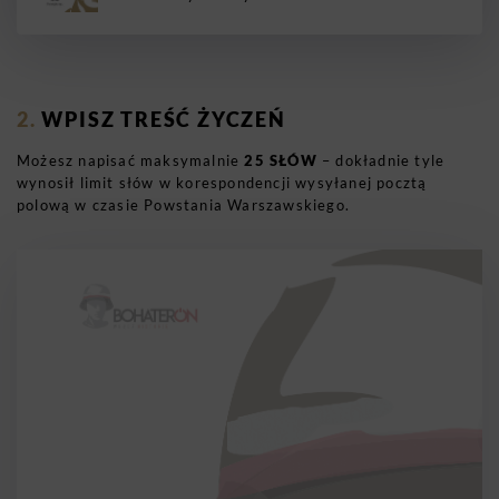
WPISZ TREŚĆ ŻYCZEŃ
Możesz napisać maksymalnie
25 SŁÓW
– dokładnie tyle
wynosił limit słów w korespondencji wysyłanej pocztą
polową w czasie Powstania Warszawskiego.