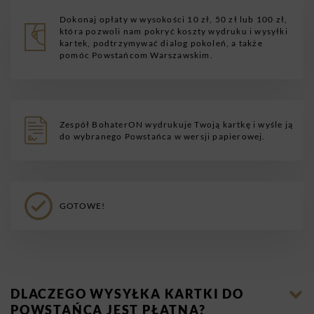
Dokonaj opłaty w wysokości 10 zł, 50 zł lub 100 zł,
która pozwoli nam pokryć koszty wydruku i wysyłki
kartek, podtrzymywać dialog pokoleń, a także
pomóc Powstańcom Warszawskim.
Zespół BohaterON wydrukuje Twoją kartkę i wyśle ją
do wybranego Powstańca w wersji papierowej.
GOTOWE!
DLACZEGO WYSYŁKA KARTKI DO
POWSTAŃCA JEST PŁATNA?