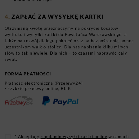
ZAPŁAĆ ZA WYSYŁKĘ KARTKI
Otrzymaną kwotę przeznaczymy na pokrycie kosztów
wydruku i wysyłki kartki do Powstańca Warszawskiego, a
także na rozwój dialogu pokoleń oraz na bezpośrednią pomoc
uczestnikom walk o stolicę. Dla nas napisanie kilku miłych
słów to tak niewiele. Dla nich – to czasami naprawdę cały
świat.
FORMA PŁATNOŚCI
Płatność elektroniczna (Przelewy24)
- szybkie przelewy online, BLIK
* Akceptuję
regulamin wysyłki kartki online
w ramach