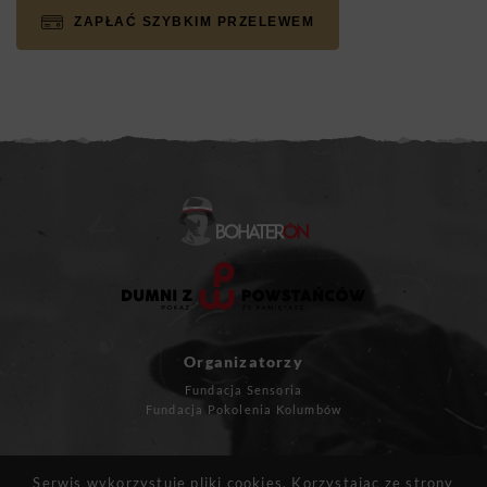
ZAPŁAĆ SZYBKIM PRZELEWEM
Organizatorzy
Fundacja Sensoria
Fundacja Pokolenia Kolumbów
Masz pytania?
Serwis wykorzystuje pliki cookies. Korzystając ze strony