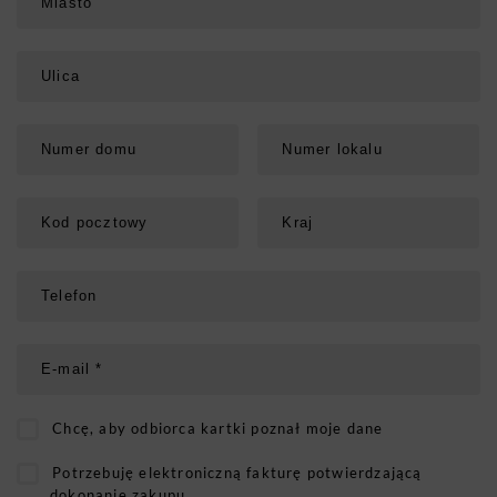
Chcę, aby odbiorca kartki poznał moje dane
Potrzebuję elektroniczną fakturę potwierdzającą
dokonanie zakupu