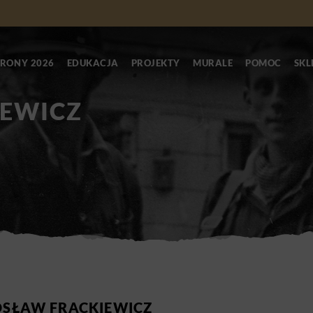
RONY 2026
EDUKACJA
PROJEKTY
MURALE
POMOC
SKL
IEWICZ
OSŁAW FRĄCKIEWICZ