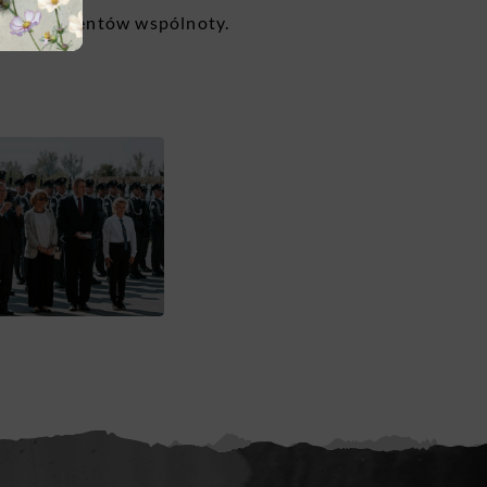
ch fundamentów wspólnoty.