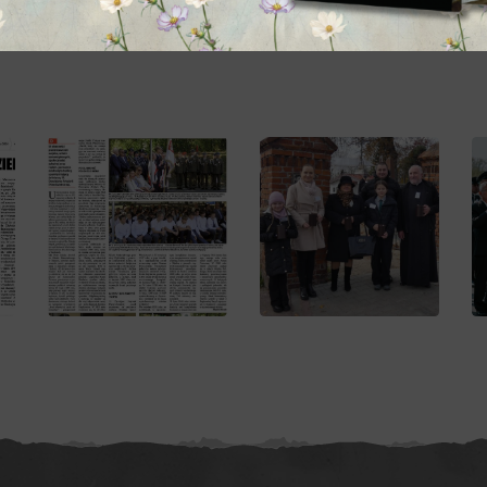
rosław przypomina, że jest ono jednym z najważniejszy