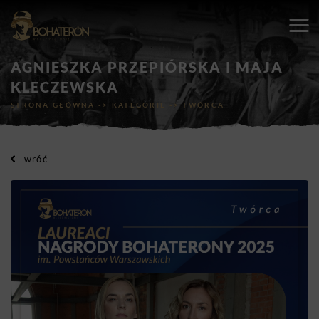
AGNIESZKA PRZEPIÓRSKA I MAJA
KLECZEWSKA
STRONA GŁÓWNA
->
KATEGORIE
->
TWÓRCA
wróć