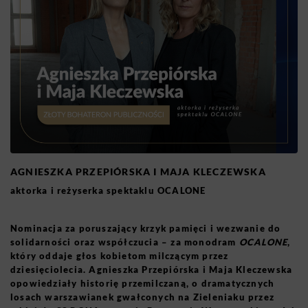
AGNIESZKA PRZEPIÓRSKA I MAJA KLECZEWSKA
aktorka i reżyserka spektaklu OCALONE
Nominacja za poruszający krzyk pamięci i wezwanie do
solidarności oraz współczucia – za monodram
OCALONE
,
który oddaje głos kobietom milczącym przez
dziesięciolecia. Agnieszka Przepiórska i Maja Kleczewska
opowiedziały historię przemilczaną, o dramatycznych
losach warszawianek gwałconych na Zieleniaku przez