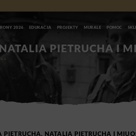
RONY 2026
EDUKACJA
PROJEKTY
MURALE
POMOC
SKL
 NATALIA PIETRUCHA I 
ZNA
A PIETRUCHA, NATALIA PIETRUCHA I MIU