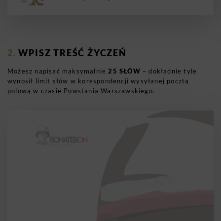
WPISZ TREŚĆ ŻYCZEŃ
Możesz napisać maksymalnie
25 SŁÓW
– dokładnie tyle
wynosił limit słów w korespondencji wysyłanej pocztą
polową w czasie Powstania Warszawskiego.