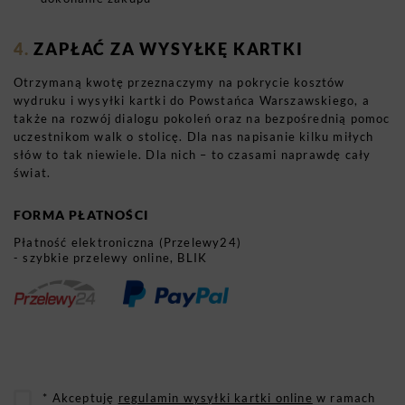
ZAPŁAĆ ZA WYSYŁKĘ KARTKI
Otrzymaną kwotę przeznaczymy na pokrycie kosztów
wydruku i wysyłki kartki do Powstańca Warszawskiego, a
także na rozwój dialogu pokoleń oraz na bezpośrednią pomoc
uczestnikom walk o stolicę. Dla nas napisanie kilku miłych
słów to tak niewiele. Dla nich – to czasami naprawdę cały
świat.
FORMA PŁATNOŚCI
Płatność elektroniczna (Przelewy24)
- szybkie przelewy online, BLIK
* Akceptuję
regulamin wysyłki kartki online
w ramach