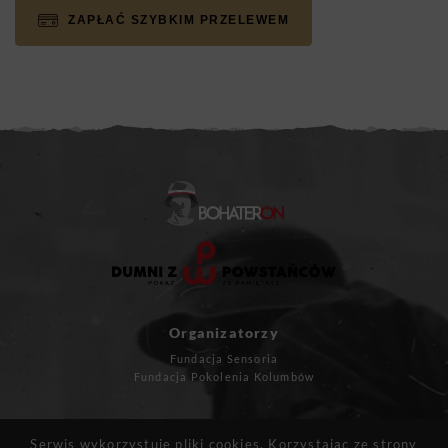
ZAPŁAĆ SZYBKIM PRZELEWEM
Organizatorzy
Fundacja Sensoria
Fundacja Pokolenia Kolumbów
Masz pytania?
Serwis wykorzystuje pliki cookies. Korzystając ze strony