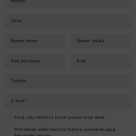
Chcę, aby odbiorca kartki poznał moje dane
Potrzebuję elektroniczną fakturę potwierdzającą
dokonanie zakupu