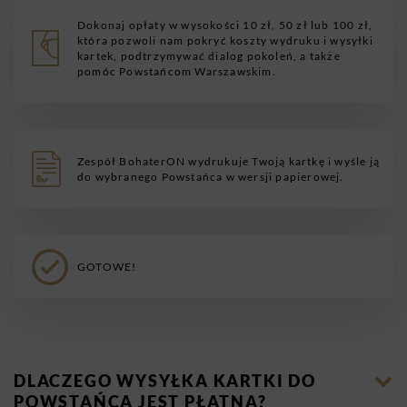
Dokonaj opłaty w wysokości 10 zł, 50 zł lub 100 zł,
która pozwoli nam pokryć koszty wydruku i wysyłki
kartek, podtrzymywać dialog pokoleń, a także
pomóc Powstańcom Warszawskim.
Zespół BohaterON wydrukuje Twoją kartkę i wyśle ją
do wybranego Powstańca w wersji papierowej.
GOTOWE!
DLACZEGO WYSYŁKA KARTKI DO
POWSTAŃCA JEST PŁATNA?