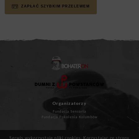
ZAPŁAĆ SZYBKIM PRZELEWEM
Organizatorzy
Fundacja Sensoria
Fundacja Pokolenia Kolumbów
Masz pytania?
Serwis wykorzystuje pliki cookies. Korzystając ze strony