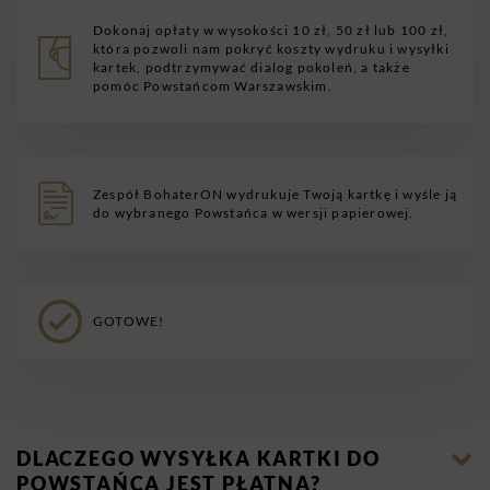
Dokonaj opłaty w wysokości 10 zł, 50 zł lub 100 zł,
która pozwoli nam pokryć koszty wydruku i wysyłki
kartek, podtrzymywać dialog pokoleń, a także
pomóc Powstańcom Warszawskim.
Zespół BohaterON wydrukuje Twoją kartkę i wyśle ją
do wybranego Powstańca w wersji papierowej.
GOTOWE!
DLACZEGO WYSYŁKA KARTKI DO
POWSTAŃCA JEST PŁATNA?