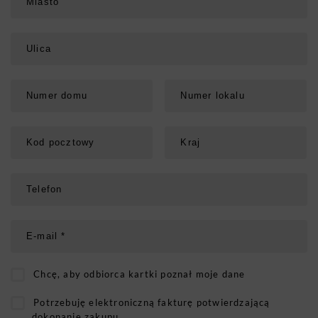
Chcę, aby odbiorca kartki poznał moje dane
Potrzebuję elektroniczną fakturę potwierdzającą
dokonanie zakupu