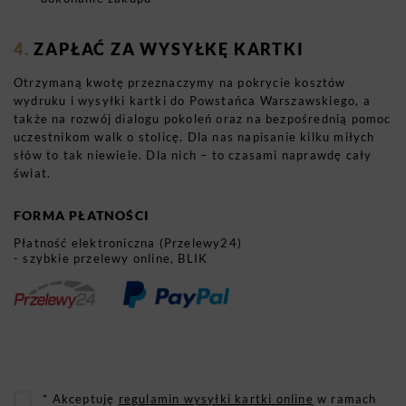
ZAPŁAĆ ZA WYSYŁKĘ KARTKI
Otrzymaną kwotę przeznaczymy na pokrycie kosztów
wydruku i wysyłki kartki do Powstańca Warszawskiego, a
także na rozwój dialogu pokoleń oraz na bezpośrednią pomoc
uczestnikom walk o stolicę. Dla nas napisanie kilku miłych
słów to tak niewiele. Dla nich – to czasami naprawdę cały
świat.
FORMA PŁATNOŚCI
Płatność elektroniczna (Przelewy24)
- szybkie przelewy online, BLIK
* Akceptuję
regulamin wysyłki kartki online
w ramach