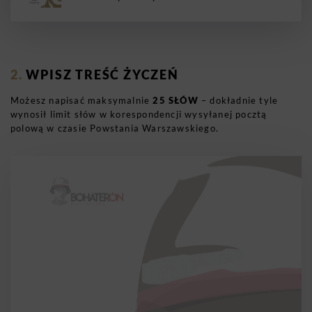
WPISZ TREŚĆ ŻYCZEŃ
Możesz napisać maksymalnie
25 SŁÓW
– dokładnie tyle
wynosił limit słów w korespondencji wysyłanej pocztą
polową w czasie Powstania Warszawskiego.