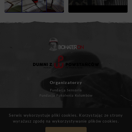
Organizatorzy
Fundacja Sensoria
Fundacja Pokolenia Kolumbów
Masz pytania?
Serwis wykorzystuje pliki cookies. Korzystając ze strony
kontakt@bohateron.pl
wyrażasz zgodę na wykorzystywanie plików cookies.