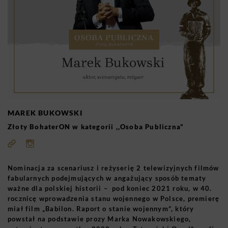
MAREK BUKOWSKI
Złoty BohaterON w kategorii ,,Osoba Publiczna”
Nominacja za scenariusz i reżyserię 2 telewizyjnych filmów
fabularnych podejmujących w angażujący sposób tematy
ważne dla polskiej historii – pod koniec 2021 roku, w 40.
rocznicę wprowadzenia stanu wojennego w Polsce, premierę
miał film „Babilon. Raport o stanie wojennym”, który
powstał na podstawie prozy Marka Nowakowskiego,