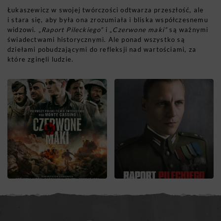
Łukaszewicz w swojej twórczości odtwarza przeszłość, ale
i stara się, aby była ona zrozumiała i bliska współczesnemu
widzowi. „
Raport Pileckiego”
i „
Czerwone maki”
są ważnymi
świadectwami historycznymi. Ale ponad wszystko są
dziełami pobudzającymi do refleksji nad wartościami, za
które zginęli ludzie.