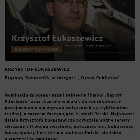
KRZYSZTOF ŁUKASZEWICZ
Brązowy BohaterON w kategorii ,,Osoba Publiczna”
Nominacja za scenariusze i reżyserię filmów „Raport
Pileckiego” oraz „Czerwone maki”. Za konsekwentne
podejmowanie się wyzwań związanych z przybliżaniem
trudnej, a zarazem fascynującej historii Polski. Najnowsze
dzieła Krzysztofa Łukaszewicza poruszają ważne tematy
związane z II wojną światową, pokazując losy bohaterów,
którzy walczyli nie tylko o wolność Polski, ale także
o wartości humanitarne.