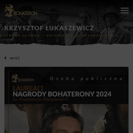
KRZYSZTOF ŁUKASZEWICZ
STRONA GŁÓWNA
->
KATEGORIE
->
OSOBA PUBLICZNA
wróć