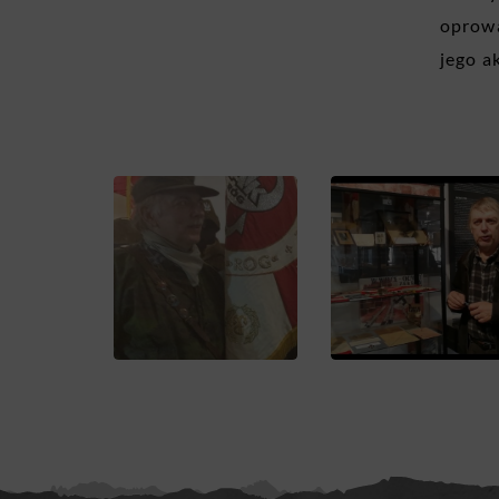
oprowa
jego a