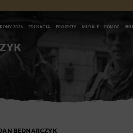
RONY 2026
EDUKACJA
PROJEKTY
MURALE
POMOC
SKL
ZYK
DAN BEDNARCZYK