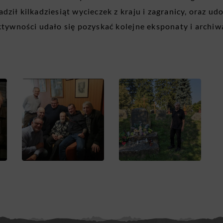
dził kilkadziesiąt wycieczek z kraju i zagranicy, oraz ud
ktywności udało się pozyskać kolejne eksponaty i archiwa