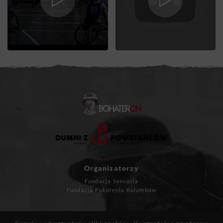
Organizatorzy
Fundacja Sensoria
Fundacja Pokolenia Kolumbów
Masz pytania?