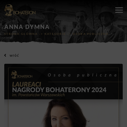
ANNA DYMNA
STRONA GŁÓWNA
->
KATEGORIE
->
OSOBA PUBLICZNA
wróć