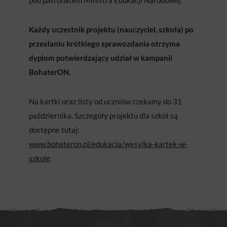
pod patronatem Ministra Edukacji Narodowej.
Każdy uczestnik projektu (nauczyciel, szkoła) po
przesłaniu krótkiego sprawozdania otrzyma
dyplom potwierdzający udział w kampanii
BohaterON.
Na kartki oraz listy od uczniów czekamy do 31
października. Szczegóły projektu dla szkół są
dostępne tutaj:
www.bohateron.pl/edukacja/wysylka-kartek-w-
szkole
.