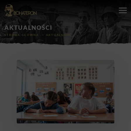
AKTUALNOŚCI
STRONA GŁÓWNA
->
AKTUALNOŚCI