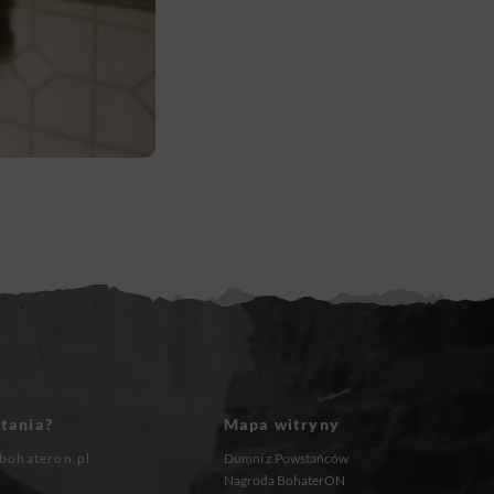
tania?
Mapa witryny
bohateron.pl
Dumni z Powstańców
Nagroda BohaterON