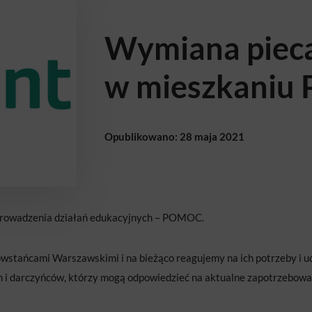
Wymiana piec
w mieszkaniu 
Opublikowano: 28 maja 2021
prowadzenia działań edukacyjnych – POMOC.
wstańcami Warszawskimi i na bieżąco reagujemy na ich potrzeby i ud
m i darczyńców, którzy mogą odpowiedzieć na aktualne zapotrzebow