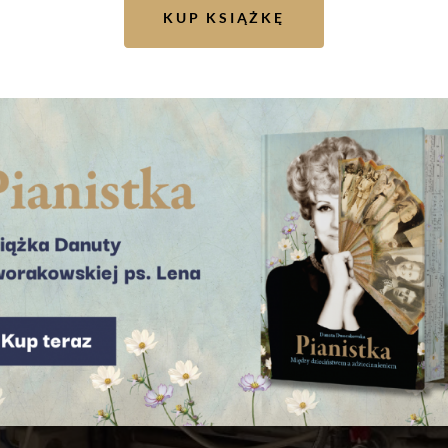
KUP KSIĄŻKĘ