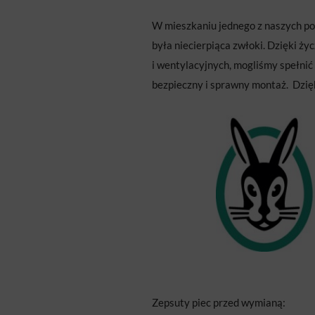
W mieszkaniu jednego z naszych po
była niecierpiąca zwłoki. Dzięki 
i wentylacyjnych, mogliśmy spełni
bezpieczny i sprawny montaż. Dzi
Zepsuty piec przed wymianą: