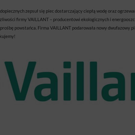
dopiecznych zepsuł się piec dostarczający ciepłą wodę oraz ogrzewa
życzliwości firmy VAILLANT – producentowi ekologicznych i energoo
ć prośbę powstańca. Firma VAILLANT podarowała nowy dwufazowy pi
ękujemy!