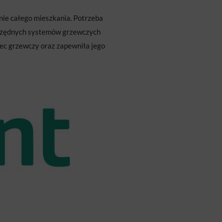
nie całego mieszkania. Potrzeba
szczędnych systemów grzewczych
ec grzewczy oraz zapewniła jego