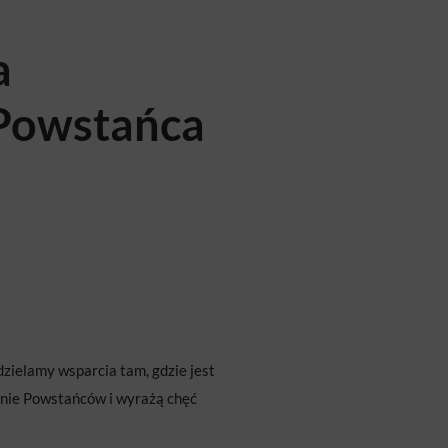
a
Powstańca
zielamy wsparcia tam, gdzie jest
anie Powstańców i wyrażą chęć