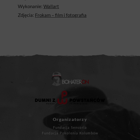
Wykonanie:
Wallart
Zdjęcia:
Frokam – film i fotografia
Organizatorzy
Fundacja Sensoria
Fundacja Pokolenia Kolumbów