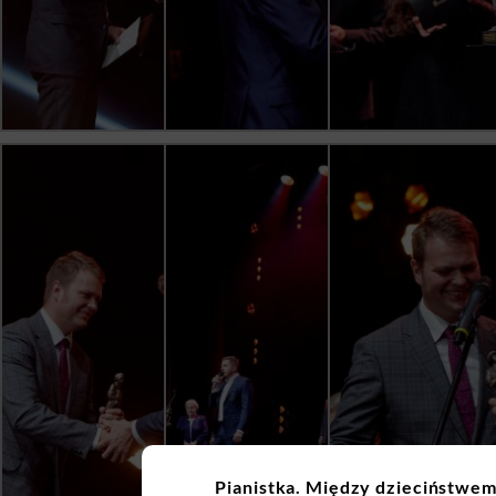
Pianistka. Między dzieciństwem