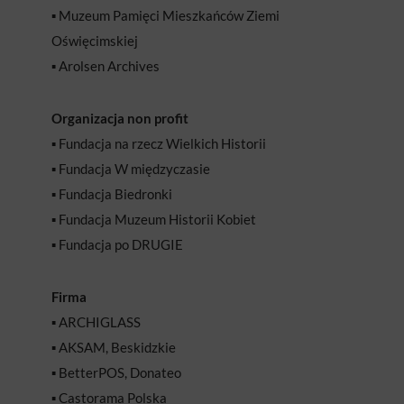
▪️ Muzeum Pamięci Mieszkańców Ziemi
Oświęcimskiej
▪ Arolsen Archives
Organizacja non profit
▪️ Fundacja na rzecz Wielkich Historii
▪️ Fundacja W międzyczasie
▪️ Fundacja Biedronki
▪️ Fundacja Muzeum Historii Kobiet
▪️ Fundacja po DRUGIE
Firma
▪️ ARCHIGLASS
▪️ AKSAM, Beskidzkie
▪️ BetterPOS, Donateo
▪️ Castorama Polska