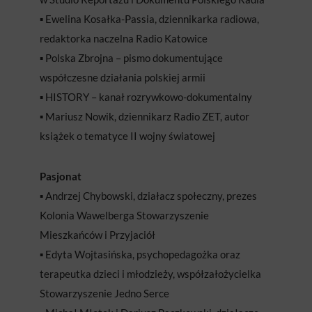
▪️ Ewelina Kosałka-Passia, dziennikarka radiowa,
redaktorka naczelna Radio Katowice
▪️ Polska Zbrojna – pismo dokumentujące
współczesne działania polskiej armii
▪️ HISTORY – kanał rozrywkowo-dokumentalny
▪️ Mariusz Nowik, dziennikarz Radio ZET, autor
książek o tematyce II wojny światowej
Pasjonat
▪️ Andrzej Chybowski, działacz społeczny, prezes
Kolonia Wawelberga Stowarzyszenie
Mieszkańców i Przyjaciół
▪️ Edyta Wojtasińska, psychopedagożka oraz
terapeutka dzieci i młodzieży, współzałożycielka
Stowarzyszenie Jedno Serce