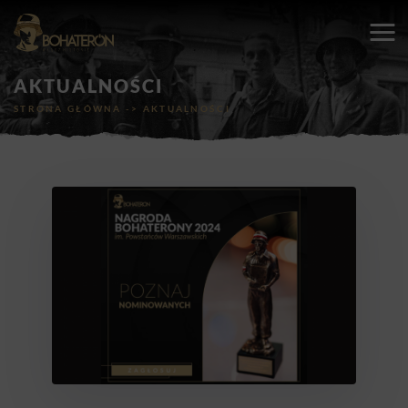
AKTUALNOŚCI
STRONA GŁÓWNA
->
AKTUALNOŚCI