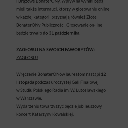
i Brązowe BohaterONy. Wpływ na wyniki będą
mieli także internauci, którzy w głosowaniu online
w każdej kategorii przyznają również Złote
BohaterONy Publiczności. Głosowanie on-line
będzie trwało
do 31 października.
ZAGŁOSUJ NA SWOICH FAWORYTÓW:
ZAGŁOSUJ
Wręczenie BohaterONów laureatom nastąpi
12
listopada
podczas uroczystej Gali Finałowej
w Studiu Polskiego Radia im. W. Lutosławskiego
w Warszawie.
Wydarzeniu towarzyszyć będzie jubileuszowy
koncert Katarzyny Kowalskiej.