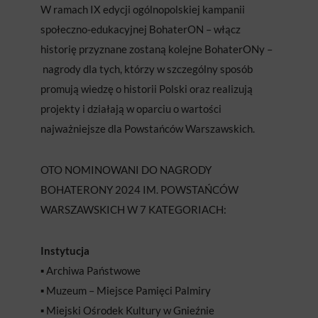
W ramach IX edycji ogólnopolskiej kampanii
społeczno-edukacyjnej BohaterON – włącz
historię przyznane zostaną kolejne BohaterONy –
nagrody dla tych, którzy w szczególny sposób
promują wiedzę o historii Polski oraz realizują
projekty i działają w oparciu o wartości
najważniejsze dla Powstańców Warszawskich.
OTO NOMINOWANI DO NAGRODY
BOHATERONY 2024 IM. POWSTAŃCÓW
WARSZAWSKICH W 7 KATEGORIACH:
Instytucja
▪️ Archiwa Państwowe
▪️ Muzeum – Miejsce Pamięci Palmiry
▪️ Miejski Ośrodek Kultury w Gnieźnie