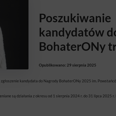
Poszukiwanie
kandydatów d
BohaterONy t
Opublikowano: 29 sierpnia 2025
 na zgłoszenie kandydata do Nagrody BohaterONy 2025 im. Powstańc
niane są działania z okresu od 1 sierpnia 2024 r. do 31 lipca 2025 