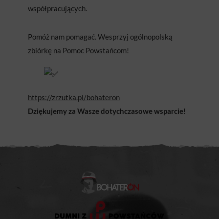
współpracujących.
Pomóż nam pomagać. Wesprzyj ogólnopolską
zbiórkę na Pomoc Powstańcom!
https://zrzutka.pl/bohateron
Dziękujemy za Wasze dotychczasowe wsparcie!