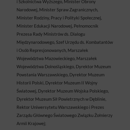
i Szkolnictwa Wyższego, Minister Obrony
Narodowej, Minister Spraw Zagranicznych,
Minister Rodziny, Pracy i Polityki Społecznej,
Minister Edukacji Narodowej, Pełnomocnik
Prezesa Rady Ministrów ds. Dialogu
Międzynarodowego, Szef Urzędu ds. Kombatantów
i Osób Represjonowanych, Marszałek
Województwa Mazowieckiego, Marszałek
Województwa Dolnośląskiego, Dyrektor Muzeum
Powstania Warszawskiego, Dyrektor Muzeum
Historii Polski, Dyrektor Muzeum II Wojny
Światowej, Dyrektor Muzeum Wojska Polskiego,
Dyrektor Muzeum Sił Powietrznych w Dęblinie,
Rektor Uniwersytetu Warszawskiego i Prezes
Zarządu Głównego Światowego Związku Żołnierzy
Armii Krajowej;