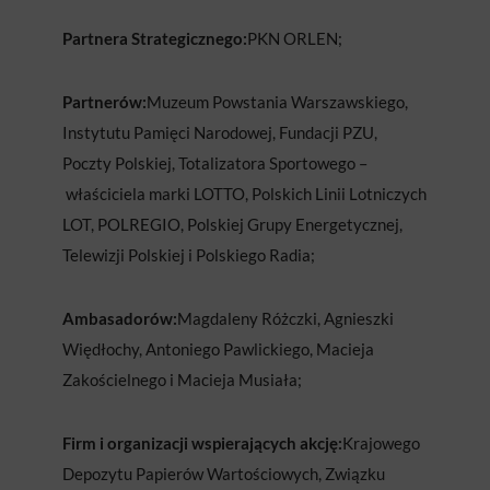
Partnera Strategicznego:
PKN ORLEN;
Partnerów:
Muzeum Powstania Warszawskiego,
Instytutu Pamięci Narodowej, Fundacji PZU,
Poczty Polskiej, Totalizatora Sportowego –
właściciela marki LOTTO, Polskich Linii Lotniczych
LOT, POLREGIO, Polskiej Grupy Energetycznej,
Telewizji Polskiej i Polskiego Radia;
Ambasadorów:
Magdaleny Różczki, Agnieszki
Więdłochy, Antoniego Pawlickiego, Macieja
Zakościelnego i Macieja Musiała;
Firm i organizacji wspierających akcję:
Krajowego
Depozytu Papierów Wartościowych, Związku