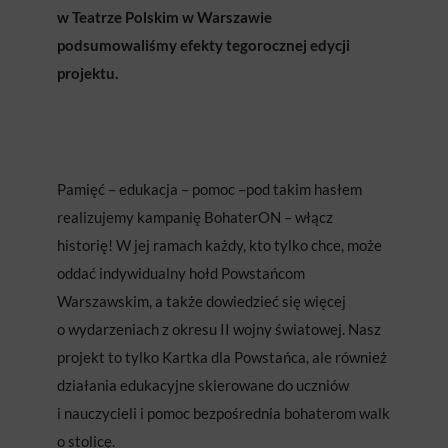
w Teatrze Polskim w Warszawie
podsumowaliśmy efekty tegorocznej edycji
projektu.
Pamięć – edukacja – pomoc –
pod takim hasłem
realizujemy kampanię BohaterON – włącz
historię! W jej ramach każdy, kto tylko chce, może
oddać indywidualny hołd Powstańcom
Warszawskim, a także dowiedzieć się więcej
o wydarzeniach z okresu II wojny światowej. Nasz
projekt to tylko Kartka dla Powstańca, ale również
działania edukacyjne skierowane do uczniów
i nauczycieli i pomoc bezpośrednia bohaterom walk
o stolicę.