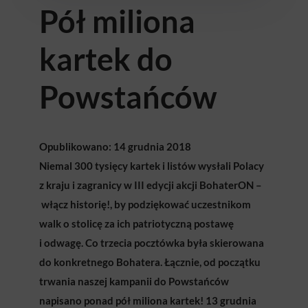
Pół miliona
kartek do
Powstańców
Opublikowano: 14 grudnia 2018
Niemal 300 tysięcy kartek i listów wysłali Polacy
z kraju i zagranicy w III edycji akcji BohaterON –
włącz historię!, by podziękować uczestnikom
walk o stolicę za ich patriotyczną postawę
i odwagę. Co trzecia pocztówka była skierowana
do konkretnego Bohatera. Łącznie, od początku
trwania naszej kampanii do Powstańców
napisano ponad pół miliona kartek! 13 grudnia