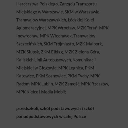
Harcerstwa Polskiego, Zarządu Transportu
Miejskiego w Warszawie, SKM w Warszawie,
Tramwajów Warszawskich, Łódzkiej Kolei
Aglomeracyjnej, MPK Wrocław, MZK Toruń, MPK
Inowrocław, MPK Włocławek, Tramwajów
Szczecińskich, SKM Trójmiasto, MZK Malbork,
MZK Słupsk, ZKM Elbląg, MZK Zielona Góra,
Kaliskich Linii Autobusowych, Komunikacji
Miejskiej w Głogowie, MPK Legnica, PKM
Katowice, PKM Sosnowiec, PKM Tychy, MPK
Radom, MPK Lublin, MZK Zamość, MPK Rzeszów,
MPK Kielce i Media Mobil;
przedszkoli, szkół podstawowych i szkół
ponadpodstawowych w całej Polsce