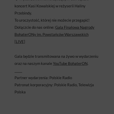
koncert Kasi Kowalskiej w reżyserii Haliny
Przebindy.
To uroczystość, której nie możecie przegapić!
Dołączcie do nas online:
Gala Finałowa Nagrody
BohaterONy im. Powstańców Warszawskich
[LIVE]
Gala będzie transmitowana na żywo w wydarzeniu
oraz na naszym kanale
YouTube BohaterON
.
_____
Partner wydarzenia: Polskie Radio
Patronat korporacyjny: Polskie Radio, Telewizja
Polska