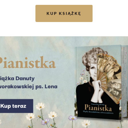
KUP KSIĄŻKĘ