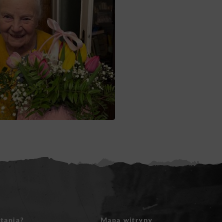
tania?
Mapa witryny