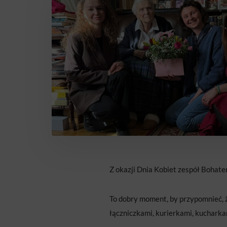
Z okazji Dnia Kobiet zespół Bohat
To dobry moment, by przypomnieć, ż
łączniczkami, kurierkami, kuchark