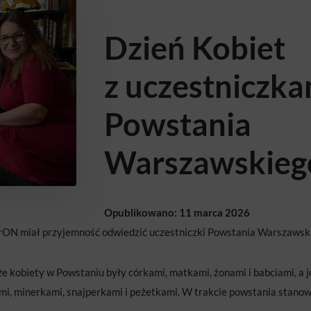
Dzień Kobiet
z uczestniczka
Powstania
Warszawskieg
Opublikowano: 11 marca 2026
erON miał przyjemność odwiedzić uczestniczki Powstania Warszawsk
e kobiety w Powstaniu były córkami, matkami, żonami i babciami, a 
ami, minerkami, snajperkami i peżetkami. W trakcie powstania stano