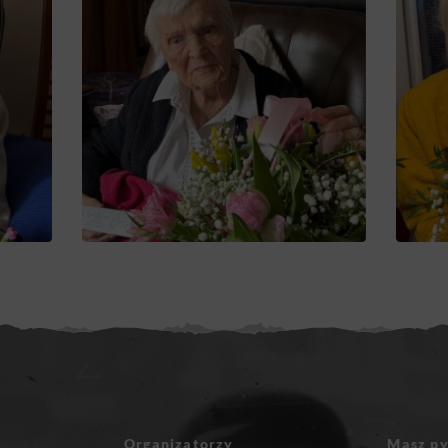
Organizatorzy
Masz py