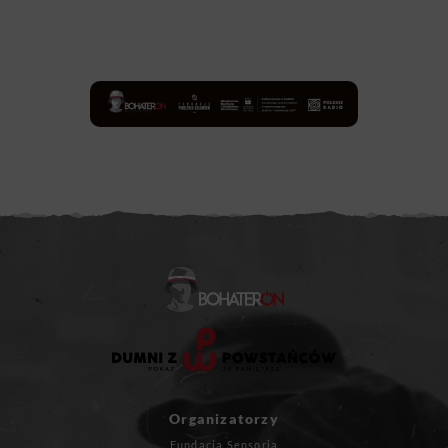
Organizatorzy
Fundacja Sensoria