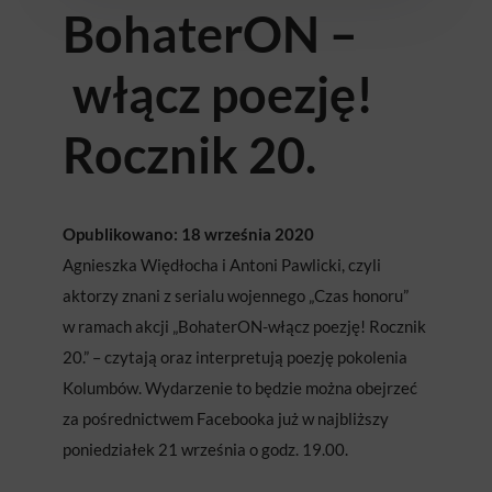
BohaterON –
włącz poezję!
Rocznik 20.
Opublikowano: 18 września 2020
Agnieszka Więdłocha i Antoni Pawlicki, czyli
aktorzy znani z serialu wojennego „Czas honoru”
w ramach akcji „BohaterON-włącz poezję! Rocznik
20.” – czytają oraz interpretują poezję pokolenia
Kolumbów. Wydarzenie to będzie można obejrzeć
za pośrednictwem Facebooka już w najbliższy
poniedziałek 21 września o godz. 19.00.