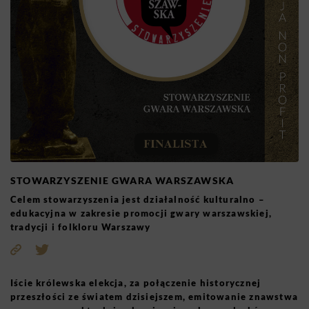
STOWARZYSZENIE GWARA WARSZAWSKA
Celem stowarzyszenia jest działalność kulturalno –
edukacyjna w zakresie promocji gwary warszawskiej,
tradycji i folkloru Warszawy
Iście królewska elekcja, za połączenie historycznej
przeszłości ze światem dzisiejszem, emitowanie znawstwa