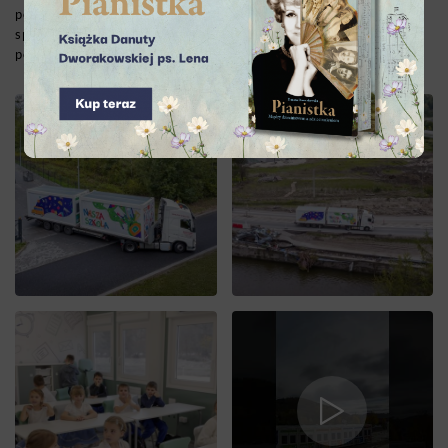
pokazują, że patriotyzm to także troska o lokalne
społeczności, gotowość do działania i wrażliwość na ludzkie
potrzeby.