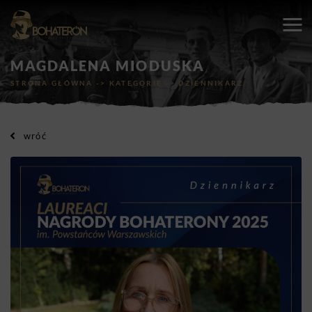
MAGDALENA MIODUSKA
STRONA GŁÓWNA
->
KATEGORIE
->
DZIENNIKARZ
wróć