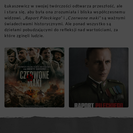
Łukaszewicz w swojej twórczości odtwarza przeszłość, ale
i stara się, aby była ona zrozumiała i bliska współczesnemu
widzowi. „
Raport Pileckiego”
i „
Czerwone maki”
są ważnymi
świadectwami historycznymi. Ale ponad wszystko są
dziełami pobudzającymi do refleksji nad wartościami, za
które zginęli ludzie.