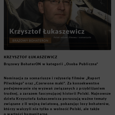
KRZYSZTOF ŁUKASZEWICZ
Brązowy BohaterON w kategorii ,,Osoba Publiczna”
Nominacja za scenariusze i reżyserię filmów „Raport
Pileckiego” oraz „Czerwone maki”. Za konsekwentne
podejmowanie się wyzwań związanych z przybliżaniem
trudnej, a zarazem fascynującej historii Polski. Najnowsze
dzieła Krzysztofa Łukaszewicza poruszają ważne tematy
związane z II wojną światową, pokazując losy bohaterów,
którzy walczyli nie tylko o wolność Polski, ale także
o wartości humanitarne.