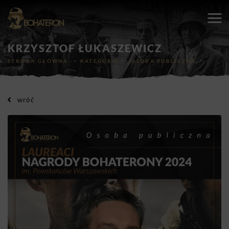
KRZYSZTOF ŁUKASZEWICZ
STRONA GŁÓWNA
->
KATEGORIE
->
OSOBA PUBLICZNA
wróć