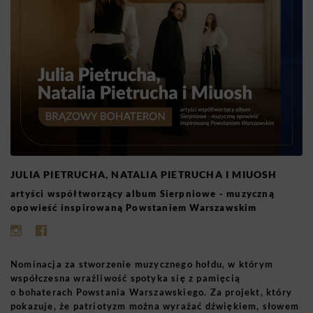
JULIA PIETRUCHA, NATALIA PIETRUCHA I MIUOSH
artyści współtworzący album Sierpniowe - muzyczną
opowieść inspirowaną Powstaniem Warszawskim
Nominacja za stworzenie muzycznego hołdu, w którym
współczesna wrażliwość spotyka się z pamięcią
o bohaterach Powstania Warszawskiego. Za projekt, który
pokazuje, że patriotyzm można wyrażać dźwiękiem, słowem