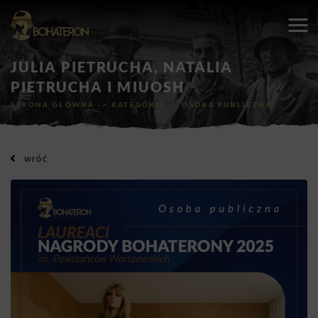
JULIA PIETRUCHA, NATALIA
PIETRUCHA I MIUOSH
STRONA GŁÓWNA
->
KATEGORIE
->
OSOBA PUBLICZNA
wróć