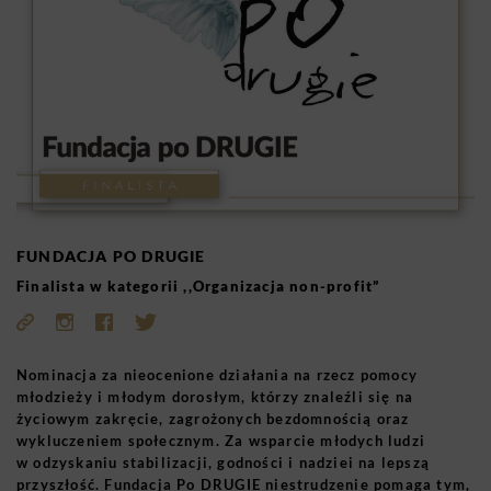
FUNDACJA PO DRUGIE
Finalista w kategorii ,,Organizacja non-profit”
Nominacja za nieocenione działania na rzecz pomocy
młodzieży i młodym dorosłym, którzy znaleźli się na
życiowym zakręcie, zagrożonych bezdomnością oraz
wykluczeniem społecznym. Za wsparcie młodych ludzi
w odzyskaniu stabilizacji, godności i nadziei na lepszą
przyszłość. Fundacja Po DRUGIE niestrudzenie pomaga tym,