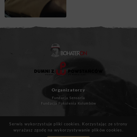
Organizatorzy
Fundacja Sensoria
Fundacja Pokolenia Kolumbów
Masz pytania?
Serwis wykorzystuje pliki cookies. Korzystając ze strony
kontakt@bohateron.pl
wyrażasz zgodę na wykorzystywanie plików cookies.