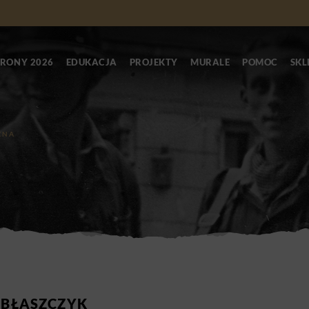
RONY 2026
EDUKACJA
PROJEKTY
MURALE
POMOC
SKL
ZNA
 BŁASZCZYK