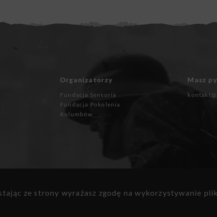
Organizatorzy
Masz py
Fundacja Sensoria
kontakt@
Fundacja Pokolenia
Kolumbów
ystając ze strony wyrażasz zgodę na wykorzystywanie pli