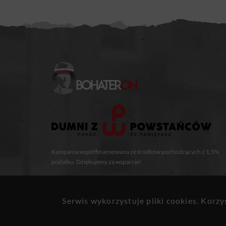
Kampania współfinansowana ze środków pochodzących z 1,5%
podatku. Dziękujemy za wsparcie!
Serwis wykorzystuje pliki cookies. Korz
© 2019 BohaterON All rights reserved