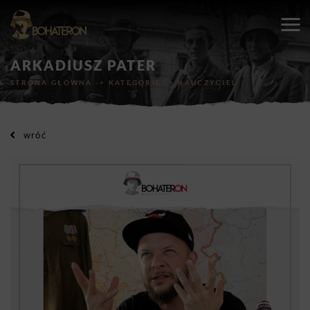
ARKADIUSZ PATER
STRONA GŁÓWNA
->
KATEGORIE
->
NAUCZYCIEL
wróć