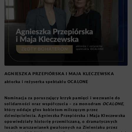
AGNIESZKA PRZEPIÓRSKA I MAJA KLECZEWSKA
aktorka i reżyserka spektaklu OCALONE
Nominacja za poruszający krzyk pamięci i wezwanie do
solidarności oraz współczucia – za monodram
OCALONE
,
który oddaje głos kobietom milczącym przez
dziesięciolecia. Agnieszka Przepiórska i Maja Kleczewska
opowiedziały historię przemilczaną, o dramatycznych
losach warszawianek gwałconych na Zieleniaku przez