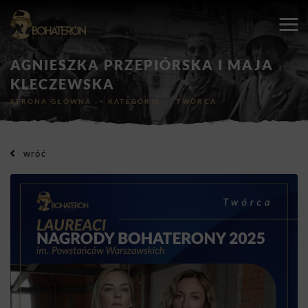
AGNIESZKA PRZEPIÓRSKA I MAJA
KLECZEWSKA
STRONA GŁÓWNA
->
KATEGORIE
->
TWÓRCA
wróć