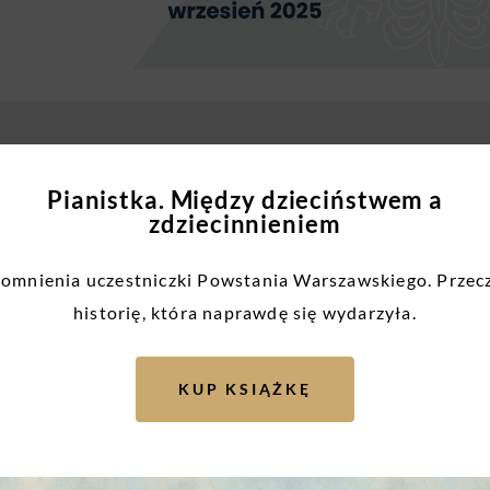
Pianistka. Między dzieciństwem a
zdziecinnieniem
mnienia uczestniczki Powstania Warszawskiego. Przec
historię, która naprawdę się wydarzyła.
KUP KSIĄŻKĘ