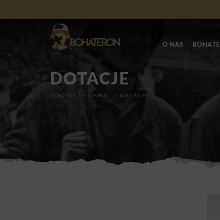
O NAS
BOHATE
DOTACJE
STRONA GŁÓWNA
->
DOTACJE