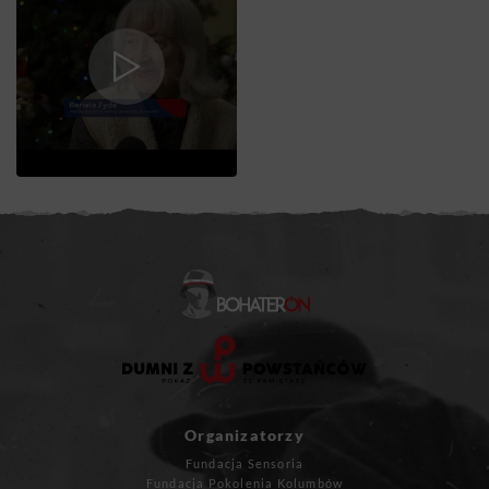
Organizatorzy
Fundacja Sensoria
Fundacja Pokolenia Kolumbów