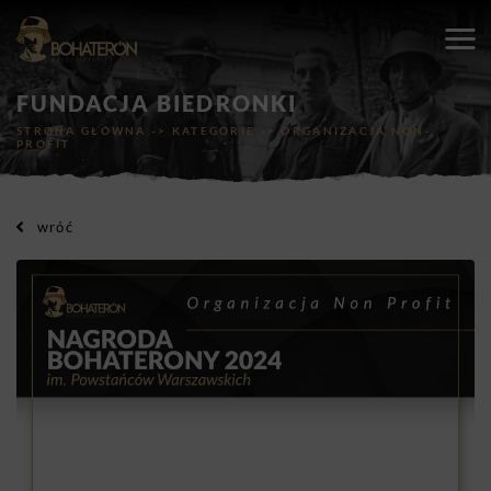
FUNDACJA BIEDRONKI
STRONA GŁÓWNA
->
KATEGORIE
->
ORGANIZACJA NON-
PROFIT
wróć