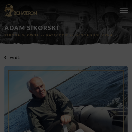
ADAM SIKORSKI
STRONA GŁÓWNA
->
KATEGORIE
->
OSOBA PUBLICZNA
wróć