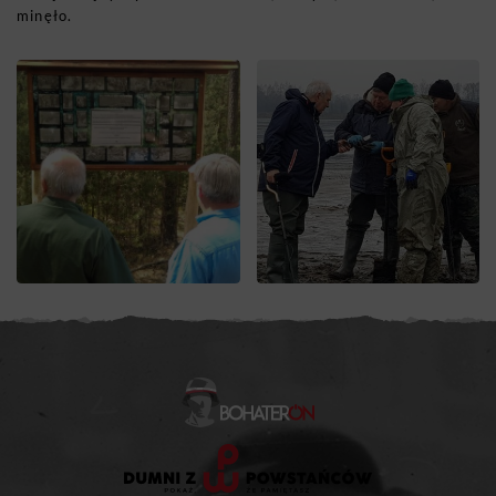
minęło.